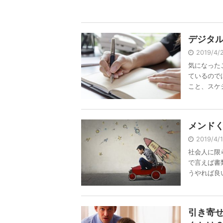
デジタ
2019/4
気になった
ているので
こと、スケジ 
メンド
2019/4
社会人に限
で言えば書
うやれば良い 
引き寄