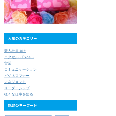
人気のカテゴリー
新入社員向け
エクセル - Excel -
営業
コミュニケーション
ビジネスマナー
マネジメント
リーダーシップ
様々な仕事を知る
話題のキーワード