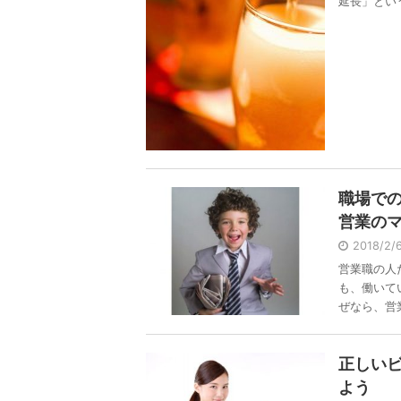
延長」という 
職場で
営業の
2018/2
営業職の人
も、働いて
ぜなら、営業の
正しい
よう