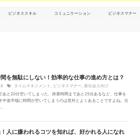
ビジネススキル
コミュニケーション
ビジネスマナー
時間を無駄にしない！効率的な仕事の進め方とは？
/28
タイムマネジメント
,
ビジネスマナー
,
新社会人向け
であと20分空いてしまった、終業時間まであと25分あるなど、仕事を
き中途半端に時間が空いてしまうのは意外とよくあることですよね。仕
..
快！人に嫌われるコツを知れば、好かれる人になれ