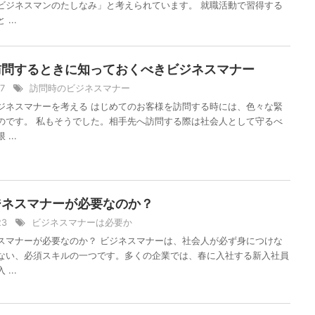
ビジネスマンのたしなみ」と考えられています。 就職活動で習得する
...
訪問するときに知っておくべきビジネスマナー
17
訪問時のビジネスマナー
ジネスマナーを考える はじめてのお客様を訪問する時には、色々な緊
のです。 私もそうでした。相手先へ訪問する際は社会人として守るべ
...
ジネスマナーが必要なのか？
/23
ビジネスマナーは必要か
スマナーが必要なのか？ ビジネスマナーは、社会人が必ず身につけな
ない、必須スキルの一つです。多くの企業では、春に入社する新入社員
...