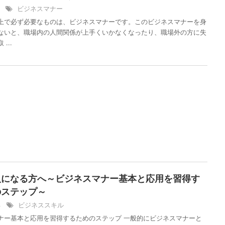
1
ビジネスマナー
上で必ず必要なものは、ビジネスマナーです。このビジネスマナーを身
ないと、職場内の人間関係が上手くいかなくなったり、職場外の方に失
...
人になる方へ～ビジネスマナー基本と応用を習得す
のステップ～
/4
ビジネススキル
ナー基本と応用を習得するためのステップ 一般的にビジネスマナーと