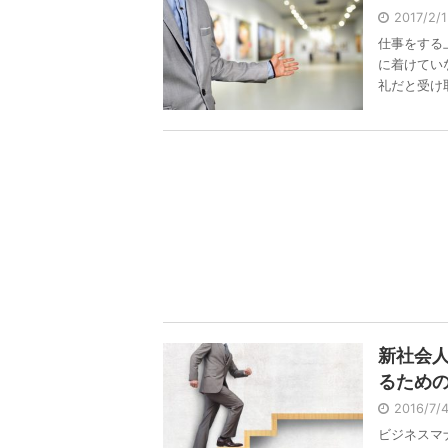
2017/2/
仕事をする
に着けてい
礼だと受け取 
新社会
るため
2016/7
ビジネスマ