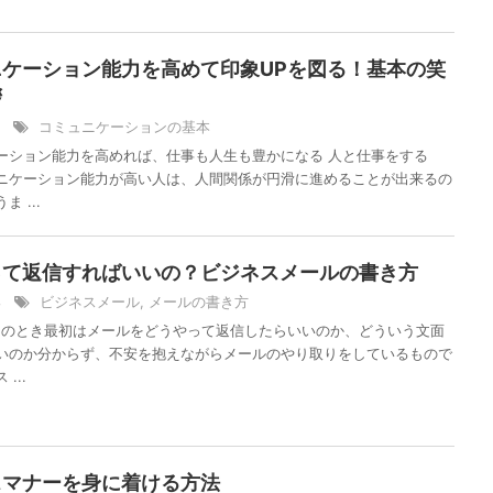
ニケーション能力を高めて印象UPを図る！基本の笑
拶
/7
コミュニケーションの基本
ーション能力を高めれば、仕事も人生も豊かになる 人と仕事をする
ニケーション能力が高い人は、人間関係が円滑に進めることが出来るの
 ...
って返信すればいいの？ビジネスメールの書き方
/3
ビジネスメール
,
メールの書き方
目のとき最初はメールをどうやって返信したらいいのか、どういう文面
いのか分からず、不安を抱えながらメールのやり取りをしているもので
...
スマナーを身に着ける方法