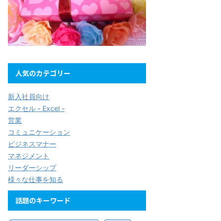
人気のカテゴリー
新入社員向け
エクセル - Excel -
営業
コミュニケーション
ビジネスマナー
マネジメント
リーダーシップ
様々な仕事を知る
話題のキーワード