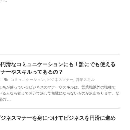
...
の円滑なコミュニケーションにも！誰にでも使える
マナーやスキルってあるの？
/6
コミュニケーション
,
ビジネスマナー
,
営業スキル
たちが使っているビジネスのマナーやスキルは、営業職以外の職種で
いる人なら覚えておいて決して無駄にならないものが沢山あります。な
 ...
ビジネスマナーを身につけてビジネスを円滑に進め