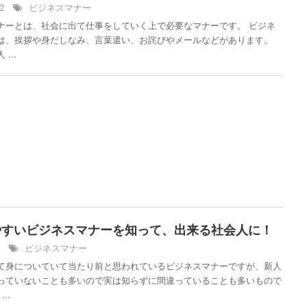
12
ビジネスマナー
ナーとは、社会に出て仕事をしていく上で必要なマナーです。 ビジネ
は、挨拶や身だしなみ、言葉遣い、お詫びやメールなどがあります。
...
やすいビジネスマナーを知って、出来る社会人に！
/9
ビジネスマナー
て身についていて当たり前と思われているビジネスマナーですが、新人
っていないことも多いので実は知らずに間違っていることも多いもので
..