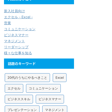
新入社員向け
エクセル - Excel -
営業
コミュニケーション
ビジネスマナー
マネジメント
リーダーシップ
様々な仕事を知る
話題のキーワード
20代のうちにやるべきこと
Excel
エクセル
コミュニケーション
ビジネススキル
ビジネスマナー
プレゼンテーション
マネジメント