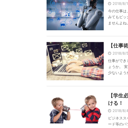
2018/8
今の仕事は
みてもビッ
ませんよね。 
【仕事
2018/8
仕事ができ
ょうか。 
少ないようか 
【学生
ける！
2018/8
ビジネスス
ード等のパ