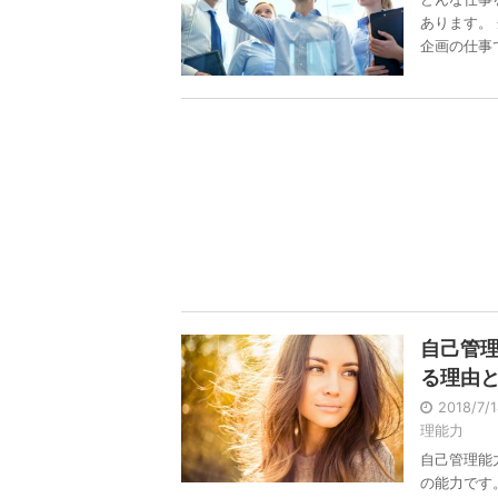
あります。
企画の仕事で 
自己管
る理由
2018/7/
理能力
自己管理能
の能力です