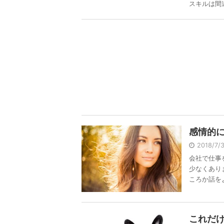
スキルは間違 
感情的
2018/7/
会社で仕事
少なくあり
ころか話をよ 
これだ