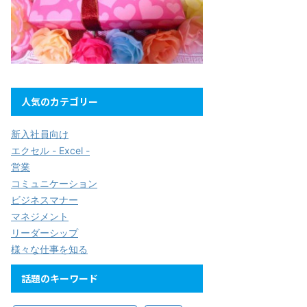
人気のカテゴリー
新入社員向け
エクセル - Excel -
営業
コミュニケーション
ビジネスマナー
マネジメント
リーダーシップ
様々な仕事を知る
話題のキーワード