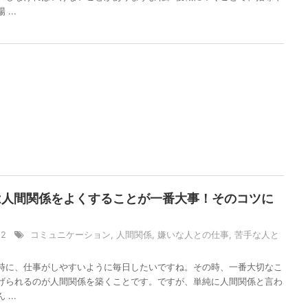
...
は人間関係をよくすることが一番大事！そのコツに
/22
コミュニケーション
,
人間関係
,
嫌いな人との仕事
,
苦手な人と
時に、仕事がしやすいように毎日したいですね。その時、一番大切なこ
げられるのが人間関係を築くことです。ですが、単純に人間関係と言わ
...