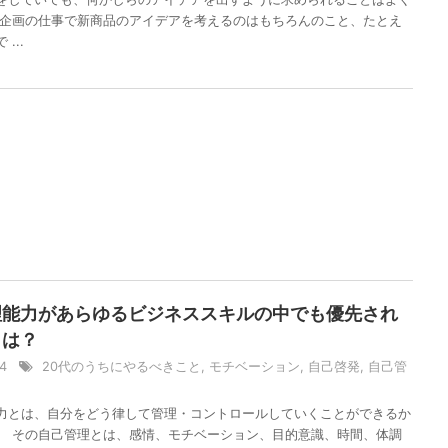
 企画の仕事で新商品のアイデアを考えるのはもちろんのこと、たとえ
...
理能力があらゆるビジネススキルの中でも優先され
とは？
14
20代のうちにやるべきこと
,
モチベーション
,
自己啓発
,
自己管
力とは、自分をどう律して管理・コントロールしていくことができるか
。 その自己管理とは、感情、モチベーション、目的意識、時間、体調