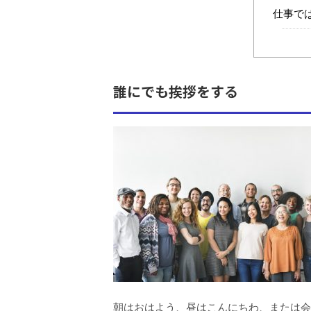
仕事で
誰にでも挨拶をする
朝はおはよう、昼はこんにちわ、または会