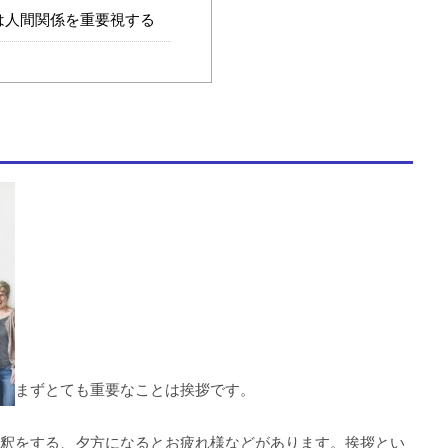
は人間関係を重要視する
まずとても重要なことは挨拶です。
釈をする、夕方になるとお疲れ様などがあります。挨拶とい