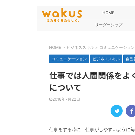
HOME
リーダーシップ
HOME
>
ビジネススキル
>
コミュニケーション
コミュニケーション
ビジネススキル
自己
仕事では人間関係をよ
について
2018年7月22日
仕事をする時に、仕事がしやすいように毎