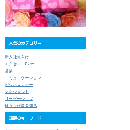
人気のカテゴリー
新入社員向け
エクセル - Excel -
営業
コミュニケーション
ビジネスマナー
マネジメント
リーダーシップ
様々な仕事を知る
話題のキーワード