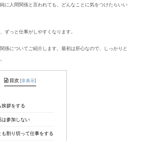
純に人間関係と言われても、どんなことに気をつけたらいい
、ずっと仕事がしやすくなります。
関係についてご紹介します。最初は肝心なので、しっかりと
。
目次
[
非表示
]
も挨拶をする
話は参加しない
とも割り切って仕事をする