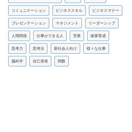
コミュニケーション
ビジネススキル
ビジネスマナー
プレゼンテーション
マネジメント
リーダーシップ
人間関係
仕事ができる人
営業
後輩育成
思考力
思考法
新社会人向け
様々な仕事
脳科学
自己啓発
関数