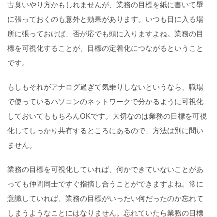
古臭いやり方かもしれませんが、業務の目標を紙に書いて壁
に張っておくのも意外と効果があります。いつも目に入る場
所に張っておけば、否が応でも頭に入りますよね。業務の目
標を可視化することが、目標の定着化につながるということ
です。
もしもそれがアナログ過ぎて気乗りしないというなら、職場
で使っているパソコンのネットワークで分かるように可視化
しておいてももちろんOKです。大切なのは業務の目標を可視
化してしっかり共有するところにあるので、方法は別に問い
ません。
業務の目標を可視化していれば、何かできていないことがあ
っても仲間同士ですぐ指摘し合うことができますよね。常に
意識していれば、業務の目標がいったい何だったのか忘れて
しまうようなことにはなりません。忘れていたら業務の目標