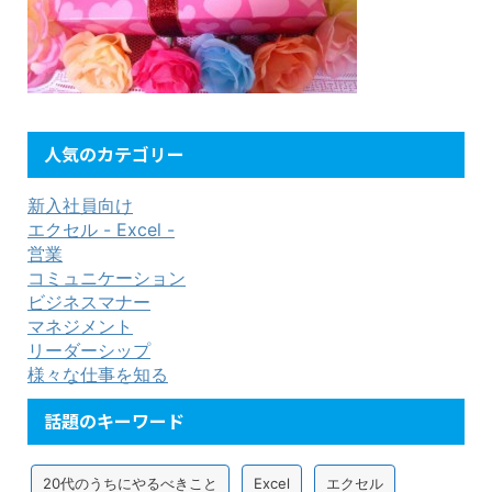
人気のカテゴリー
新入社員向け
エクセル - Excel -
営業
コミュニケーション
ビジネスマナー
マネジメント
リーダーシップ
様々な仕事を知る
話題のキーワード
20代のうちにやるべきこと
Excel
エクセル