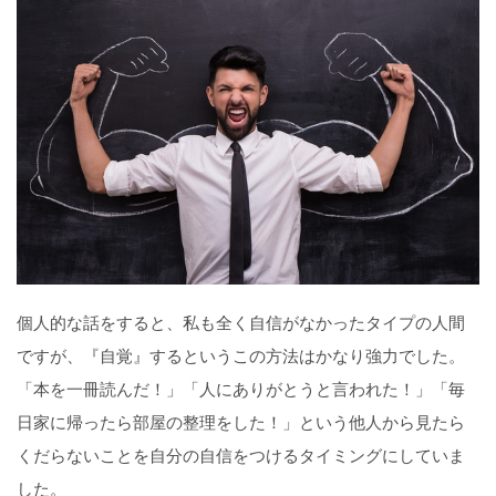
個人的な話をすると、私も全く自信がなかったタイプの人間
ですが、『自覚』するというこの方法はかなり強力でした。
「本を一冊読んだ！」「人にありがとうと言われた！」「毎
日家に帰ったら部屋の整理をした！」という他人から見たら
くだらないことを自分の自信をつけるタイミングにしていま
した。