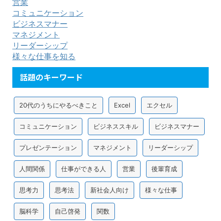
営業
コミュニケーション
ビジネスマナー
マネジメント
リーダーシップ
様々な仕事を知る
話題のキーワード
20代のうちにやるべきこと
Excel
エクセル
コミュニケーション
ビジネススキル
ビジネスマナー
プレゼンテーション
マネジメント
リーダーシップ
人間関係
仕事ができる人
営業
後輩育成
思考力
思考法
新社会人向け
様々な仕事
脳科学
自己啓発
関数