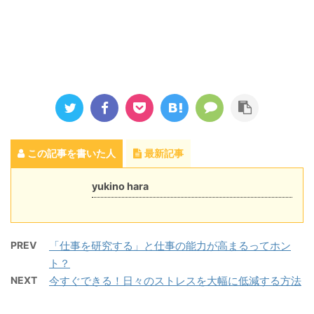
この記事を書いた人
最新記事
yukino hara
PREV
「仕事を研究する」と仕事の能力が高まるってホン
ト？
NEXT
今すぐできる！日々のストレスを大幅に低減する方法