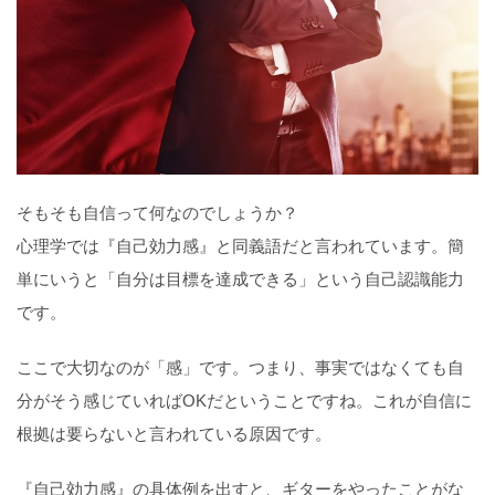
そもそも自信って何なのでしょうか？
心理学では『自己効力感』と同義語だと言われています。簡
単にいうと「自分は目標を達成できる」という自己認識能力
です。
ここで大切なのが「感」です。つまり、事実ではなくても自
分がそう感じていればOKだということですね。これが自信に
根拠は要らないと言われている原因です。
『自己効力感』の具体例を出すと、ギターをやったことがな