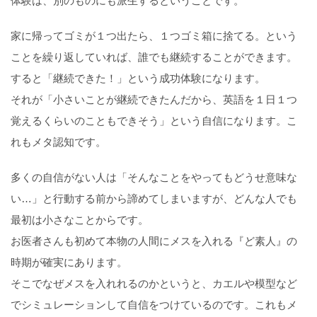
体験は、別のものにも派生するということです。
家に帰ってゴミが１つ出たら、１つゴミ箱に捨てる。という
ことを繰り返していれば、誰でも継続することができます。
すると「継続できた！」という成功体験になります。
それが「小さいことが継続できたんだから、英語を１日１つ
覚えるくらいのこともできそう」という自信になります。こ
れもメタ認知です。
多くの自信がない人は「そんなことをやってもどうせ意味な
い…」と行動する前から諦めてしまいますが、どんな人でも
最初は小さなことからです。
お医者さんも初めて本物の人間にメスを入れる『ど素人』の
時期が確実にあります。
そこでなぜメスを入れれるのかというと、カエルや模型など
でシミュレーションして自信をつけているのです。これもメ