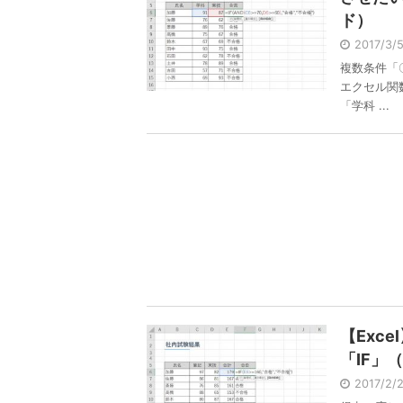
ド）
2017/3
複数条件「
エクセル関
「学科 ...
【Exc
「IF」
2017/2/