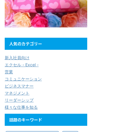
人気のカテゴリー
新入社員向け
エクセル - Excel -
営業
コミュニケーション
ビジネスマナー
マネジメント
リーダーシップ
様々な仕事を知る
話題のキーワード