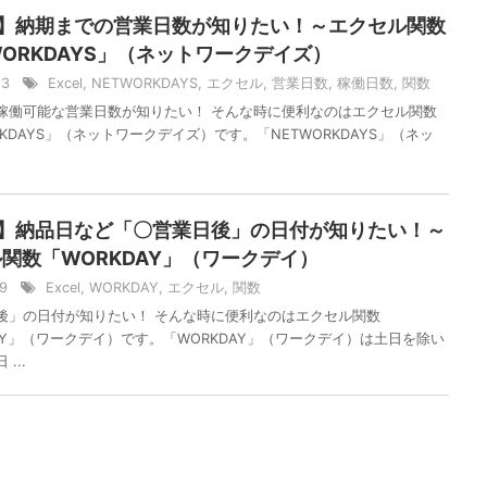
el】納期までの営業日数が知りたい！～エクセル関数
WORKDAYS」（ネットワークデイズ）
/23
Excel
,
NETWORKDAYS
,
エクセル
,
営業日数
,
稼働日数
,
関数
稼働可能な営業日数が知りたい！ そんな時に便利なのはエクセル関数
RKDAYS」（ネットワークデイズ）です。「NETWORKDAYS」（ネッ
el】納品日など「〇営業日後」の日付が知りたい！～
関数「WORKDAY」（ワークデイ）
19
Excel
,
WORKDAY
,
エクセル
,
関数
後」の日付が知りたい！ そんな時に便利なのはエクセル関数
DAY」（ワークデイ）です。「WORKDAY」（ワークデイ）は土日を除い
...