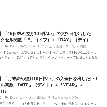
el】「15日締め翌月10日払い」の支払日を出した
クセル関数「IF」（イフ）＋「DAY」（デイ）
16
DATE
,
DAY
,
Excel
,
IF
,
エクセル
,
翌月１０日払い
,
関数
め翌月10日払い」の支払日を出したい！ そんな時に便利なのはエクセル
」（イフ）＋「DAY」（デイ）です。クレジットカード支払日などを簡単
el】「月末締め翌月10日払い」の入金日を出したい！
ル関数「DATE」（デイト）＋「YEAR」＋
TH」
12
Excel
,
エクセル
,
月末締め
,
翌月１０日払い
,
関数
翌月10日払い」の入金日を出したい！ そんな時に便利なのはエクセル