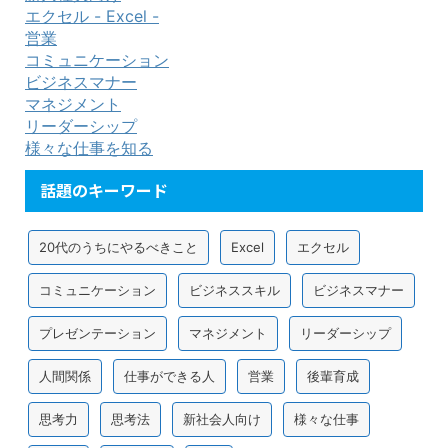
エクセル - Excel -
営業
コミュニケーション
ビジネスマナー
マネジメント
リーダーシップ
様々な仕事を知る
話題のキーワード
20代のうちにやるべきこと
Excel
エクセル
コミュニケーション
ビジネススキル
ビジネスマナー
プレゼンテーション
マネジメント
リーダーシップ
人間関係
仕事ができる人
営業
後輩育成
思考力
思考法
新社会人向け
様々な仕事