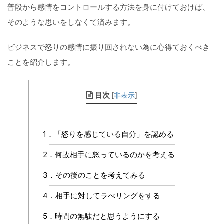
普段から感情をコントロールする方法を身に付けておけば、
そのような思いをしなくて済みます。
ビジネスで怒りの感情に振り回されない為に心得ておくべき
ことを紹介します。
目次
[
非表示
]
1．「怒りを感じている自分」を認める
2．何故相手に怒っているのかを考える
3．その後のことを考えてみる
4．相手に対してラべリングをする
5．時間の無駄だと思うようにする