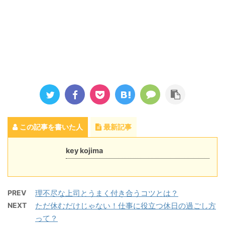
この記事を書いた人
最新記事
key kojima
PREV
理不尽な上司とうまく付き合うコツとは？
NEXT
ただ休むだけじゃない！仕事に役立つ休日の過ごし方
って？