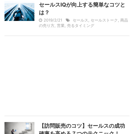
セールスIQが向上する簡単なコツと
は？
2019/2/21
セールス
,
セールストーク
,
商品
の売り方
,
営業
,
売るタイミング
【訪問販売のコツ】セールスの成功
確率を高める７つのテクニック！