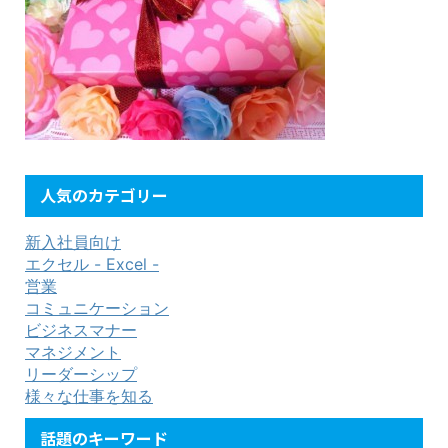
人気のカテゴリー
新入社員向け
エクセル - Excel -
営業
コミュニケーション
ビジネスマナー
マネジメント
リーダーシップ
様々な仕事を知る
話題のキーワード