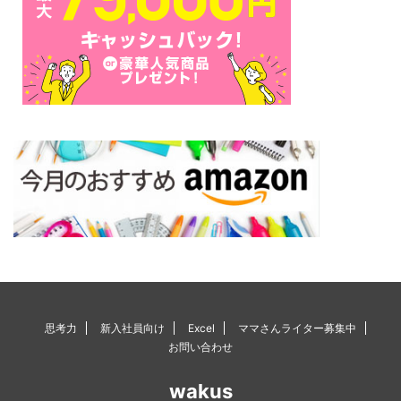
思考力
新入社員向け
Excel
ママさんライター募集中
お問い合わせ
wakus