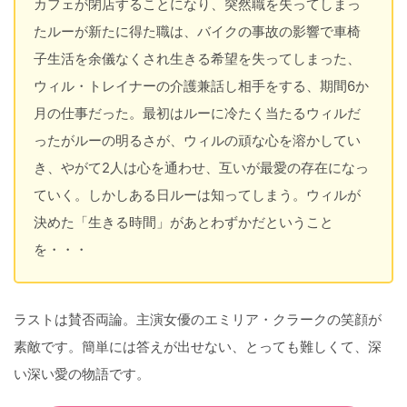
カフェが閉店することになり、突然職を失ってしまっ
たルーが新たに得た職は、バイクの事故の影響で車椅
子生活を余儀なくされ生きる希望を失ってしまった、
ウィル・トレイナーの介護兼話し相手をする、期間6か
月の仕事だった。最初はルーに冷たく当たるウィルだ
ったがルーの明るさが、ウィルの頑な心を溶かしてい
き、やがて2人は心を通わせ、互いが最愛の存在になっ
ていく。しかしある日ルーは知ってしまう。ウィルが
決めた「生きる時間」があとわずかだということ
を・・・
ラストは賛否両論。主演女優のエミリア・クラークの笑顔が
素敵です。簡単には答えが出せない、とっても難しくて、深
い深い愛の物語です。