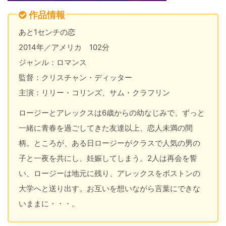
作品情報
あと1センチの恋
2014年／アメリカ 102分
ジャンル：ロマンス
監督：クリスチャン・ディッター
主演：リリー・コリンズ、サム・クラフリン
ロージーとアレックスは6歳からの幼なじみで、ずっと
一緒に青春を過ごしてきた友達以上、恋人未満の間
柄。ところが、ある日ロージーがクラスで人気の男の
子と一夜を共にし、妊娠してしまう。2人は再会を誓
い、ロージーは地元に残り、アレックスをボストンの
大学へと送り出す。お互いを想いながら言葉にできな
いままに・・・。