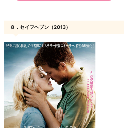
８．セイフヘブン（2013）