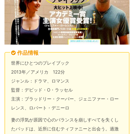
作品情報
世界にひとつのプレイブック
2013年／アメリカ 122分
ジャンル：ドラマ、ロマンス
監督：デビッド・O・ラッセル
主演：ブラッドリー・クーパー、ジェニファー・ロー
レンス、ロバート・デニーロ
妻の浮気が原因で心のバランスを崩しすべてを失くし
たパッドは、近所に住むティファニーと出会う。過激