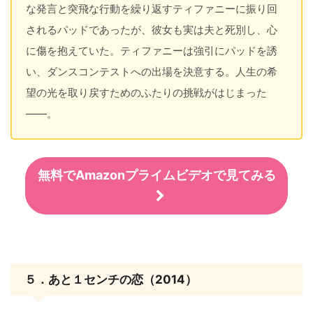
な発言と突飛な行動を繰り返すティファニーに振り回
されるパッドであったが、彼女も実は夫と死別し、心
に傷を抱えていた。ティファニーは強引にパッドを誘
い、ダンスコンテストへの出場を決意する。人生の希
望の光を取り戻すためのふたりの挑戦がはじまった
――。
無料でAmazonプライムビデオで見てみる
５．あと１センチの恋（2014）