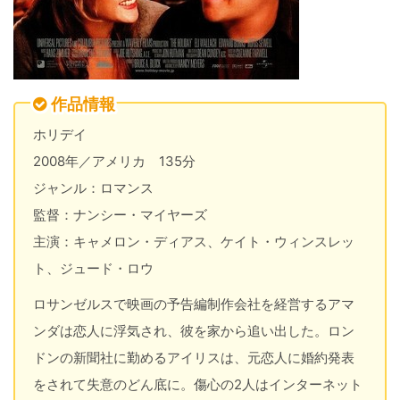
作品情報
ホリデイ
2008年／アメリカ 135分
ジャンル：ロマンス
監督：ナンシー・マイヤーズ
主演：キャメロン・ディアス、ケイト・ウィンスレッ
ト、ジュード・ロウ
ロサンゼルスで映画の予告編制作会社を経営するアマ
ンダは恋人に浮気され、彼を家から追い出した。ロン
ドンの新聞社に勤めるアイリスは、元恋人に婚約発表
をされて失意のどん底に。傷心の2人はインターネット