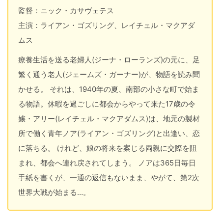
監督：ニック・カサヴェテス
主演：ライアン・ゴズリング、レイチェル・マクアダ
ムス
療養生活を送る老婦人(ジーナ・ローランズ)の元に、足
繁く通う老人(ジェームズ・ガーナー)が、物語を読み聞
かせる。 それは、1940年の夏、南部の小さな町で始ま
る物語。休暇を過ごしに都会からやって来た17歳の令
嬢・アリー(レイチェル・マクアダムス)は、地元の製材
所で働く青年ノア(ライアン・ゴズリング)と出逢い、恋
に落ちる。 けれど、娘の将来を案じる両親に交際を阻
まれ、都会へ連れ戻されてしまう。 ノアは365日毎日
手紙を書くが、一通の返信もないまま、やがて、第2次
世界大戦が始まる…。