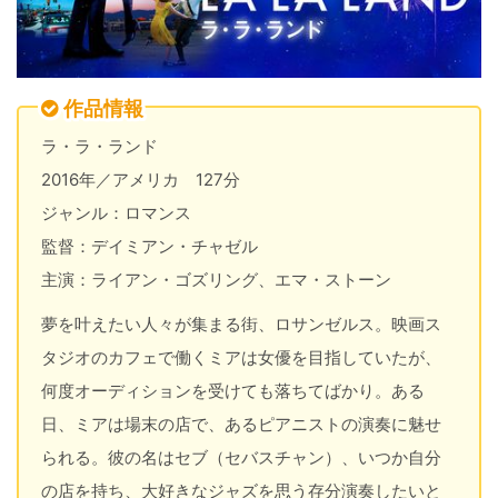
作品情報
ラ・ラ・ランド
2016年／アメリカ 127分
ジャンル：ロマンス
監督：デイミアン・チャゼル
主演：ライアン・ゴズリング、エマ・ストーン
夢を叶えたい人々が集まる街、ロサンゼルス。映画ス
タジオのカフェで働くミアは女優を目指していたが、
何度オーディションを受けても落ちてばかり。ある
日、ミアは場末の店で、あるピアニストの演奏に魅せ
られる。彼の名はセブ（セバスチャン）、いつか自分
の店を持ち、大好きなジャズを思う存分演奏したいと