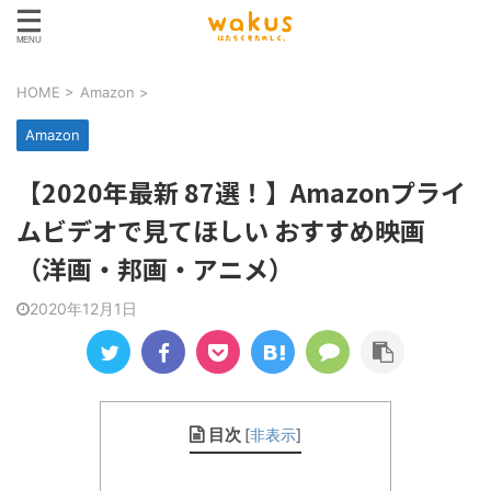
HOME
>
Amazon
>
Amazon
【2020年最新 87選！】Amazonプライ
ムビデオで見てほしい おすすめ映画
（洋画・邦画・アニメ）
2020年12月1日
目次
[
非表示
]