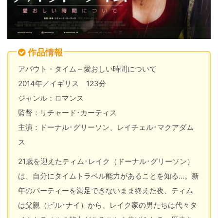
作品情報
アバウト・タイム～愛おしい時間について
2014年／イギリス 123分
ジャンル：ロマンス
監督：リチャード･カーティス
主演：ドーナル･グリーソン、レイチェル･マクアダム
ス
21歳を迎えたティム･レイク（ドーナル･グリーソン）
は、自分にタイムトラベル能力があることを知る…。新
年のパーティーを満足できないまま終えた夜、ティム
は父親（ビル･ナイ）から、レイク家の男たちは代々タ