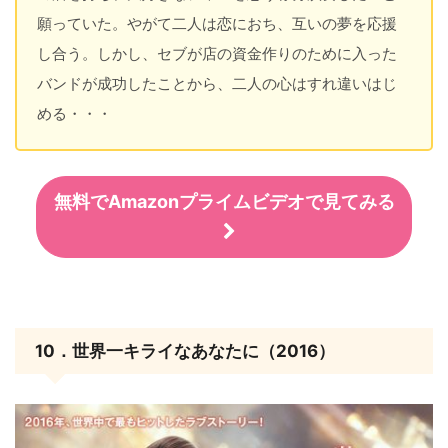
願っていた。やがて二人は恋におち、互いの夢を応援
し合う。しかし、セブが店の資金作りのために入った
バンドが成功したことから、二人の心はすれ違いはじ
める・・・
無料でAmazonプライムビデオで見てみる
10．世界一キライなあなたに（2016）