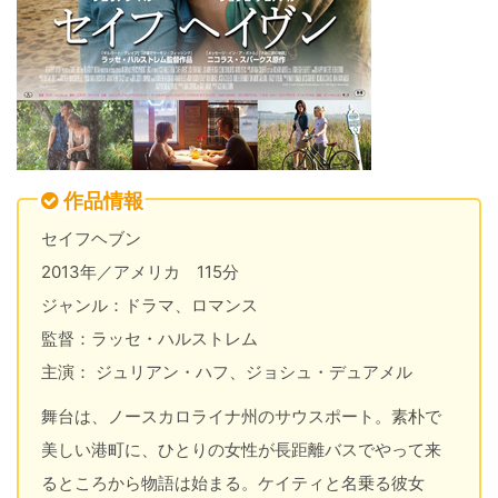
作品情報
セイフヘブン
2013年／アメリカ 115分
ジャンル：ドラマ、ロマンス
監督：ラッセ・ハルストレム
主演： ジュリアン・ハフ、ジョシュ・デュアメル
舞台は、ノースカロライナ州のサウスポート。素朴で
美しい港町に、ひとりの女性が長距離バスでやって来
るところから物語は始まる。ケイティと名乗る彼女