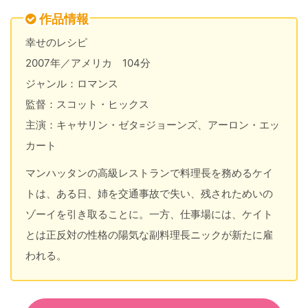
作品情報
幸せのレシピ
2007年／アメリカ 104分
ジャンル：ロマンス
監督：スコット・ヒックス
主演：キャサリン・ゼタ=ジョーンズ、アーロン・エッ
カート
マンハッタンの高級レストランで料理長を務めるケイ
トは、ある日、姉を交通事故で失い、残されためいの
ゾーイを引き取ることに。一方、仕事場には、ケイト
とは正反対の性格の陽気な副料理長ニックが新たに雇
われる。