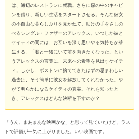
は、海辺のレストランに就職。さらに森の中のキャビ
ンを借り、新しい生活をスタートさせる。そんな彼女
の不自由な暮らしぶりを見かねて、助けの手をさしの
べるシングル・ファザーのアレックス。いつしか彼と
ケイティの間には、お互いを深く思いやる気持ちが芽
生える。「君と一緒にいて前を向きたくなった」とい
うアレックスの言葉に、未来への希望を見出すケイテ
ィ。しかし、ボストンに捨ててきたはずの忌まわしい
過去は、そう簡単に彼女を解放してくれなかった。や
がて明らかになるケイティの真実。それを知ったと
き、アレックスはどんな決断を下すのか？
「うん、まあまあな映画かな」と思って見ていたけど、ラス
トで評価が一気に上がりました。いい映画です。