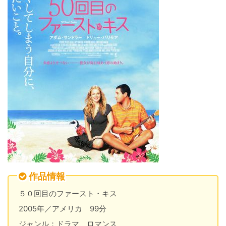
作品情報
５０回目のファースト・キス
2005年／アメリカ 99分
ジャンル：ドラマ、ロマンス