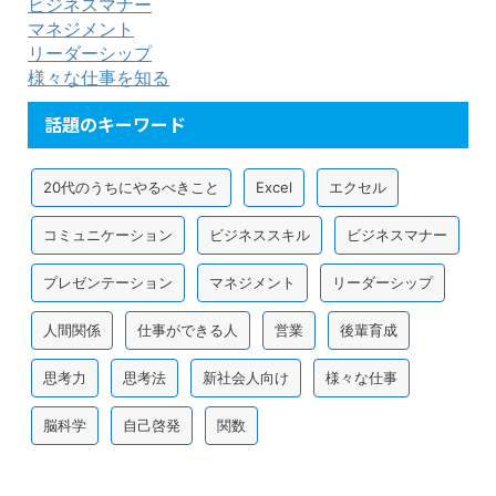
ビジネスマナー
マネジメント
リーダーシップ
様々な仕事を知る
話題のキーワード
20代のうちにやるべきこと
Excel
エクセル
コミュニケーション
ビジネススキル
ビジネスマナー
プレゼンテーション
マネジメント
リーダーシップ
人間関係
仕事ができる人
営業
後輩育成
思考力
思考法
新社会人向け
様々な仕事
脳科学
自己啓発
関数