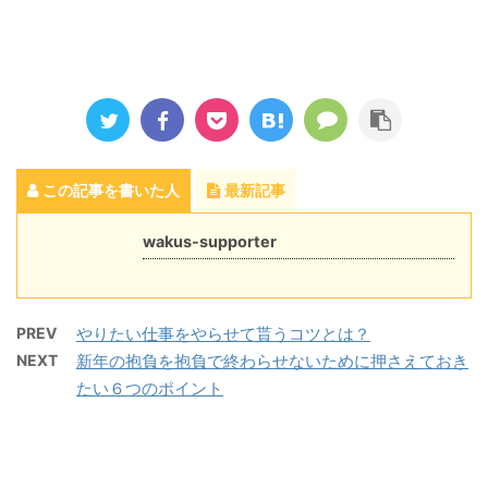
この記事を書いた人
最新記事
wakus-supporter
PREV
やりたい仕事をやらせて貰うコツとは？
NEXT
新年の抱負を抱負で終わらせないために押さえておき
たい６つのポイント