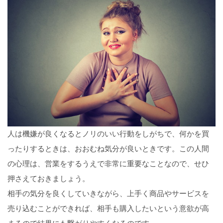
人は機嫌が良くなるとノリのいい行動をしがちで、何かを買
ったりするときは、おおむね気分が良いときです。この人間
の心理は、営業をするうえで非常に重要なことなので、せひ
押さえておきましょう。
相手の気分を良くしていきながら、上手く商品やサービスを
売り込むことができれば、相手も購入したいという意欲が高