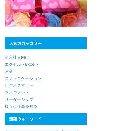
人気のカテゴリー
新入社員向け
エクセル - Excel -
営業
コミュニケーション
ビジネスマナー
マネジメント
リーダーシップ
様々な仕事を知る
話題のキーワード