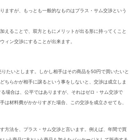
りますが、もっとも一般的なものはプラス・サム交渉という
加えることで、双方ともにメリットが出る形に持ってくこと
ウィン交渉にすることが出来ます。
売りたいとします。しかし相手はその商品を50円で買いたいと
どちらかが相手に譲るという事をしないと、交渉は成立しま
する場合は、公平ではありますが、それはゼロ・サム交渉で
手は材料費がかかりすぎた場合、この交渉を成立させても、
す方法を、プラス・サム交渉と言います。例えば、年間で買
という商品にBという商品も加えたパッケージとして販売する