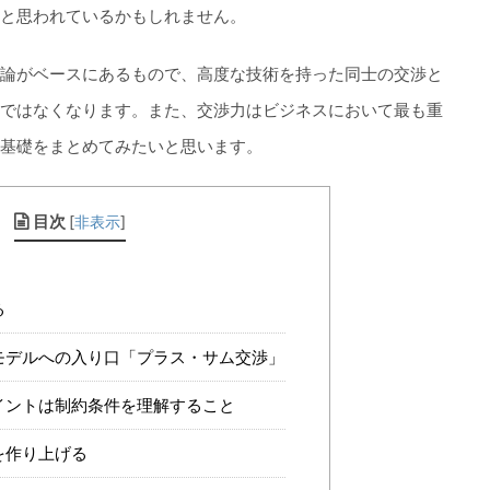
と思われているかもしれません。
論がベースにあるもので、高度な技術を持った同士の交渉と
ではなくなります。また、交渉力はビジネスにおいて最も重
基礎をまとめてみたいと思います。
目次
[
非表示
]
る
モデルへの入り口「プラス・サム交渉」
イントは制約条件を理解すること
を作り上げる