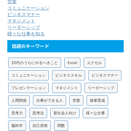
営業
コミュニケーション
ビジネスマナー
マネジメント
リーダーシップ
様々な仕事を知る
話題のキーワード
20代のうちにやるべきこと
Excel
エクセル
コミュニケーション
ビジネススキル
ビジネスマナー
プレゼンテーション
マネジメント
リーダーシップ
人間関係
仕事ができる人
営業
後輩育成
思考力
思考法
新社会人向け
様々な仕事
脳科学
自己啓発
関数