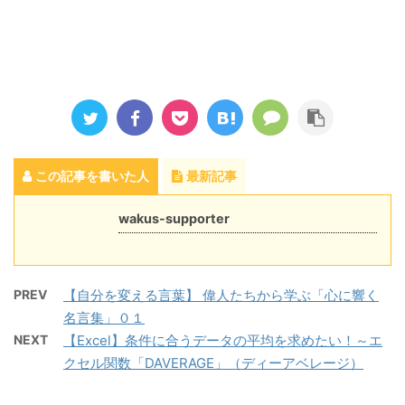
この記事を書いた人
最新記事
wakus-supporter
PREV
【自分を変える言葉】 偉人たちから学ぶ「心に響く
名言集」０１
NEXT
【Excel】条件に合うデータの平均を求めたい！～エ
クセル関数「DAVERAGE」（ディーアベレージ）