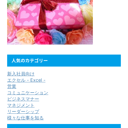
人気のカテゴリー
新入社員向け
エクセル - Excel -
営業
コミュニケーション
ビジネスマナー
マネジメント
リーダーシップ
様々な仕事を知る