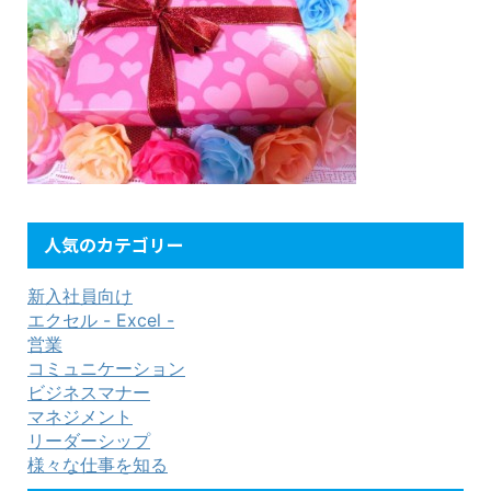
人気のカテゴリー
新入社員向け
エクセル - Excel -
営業
コミュニケーション
ビジネスマナー
マネジメント
リーダーシップ
様々な仕事を知る