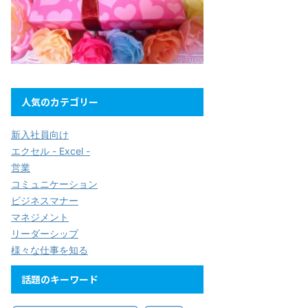
人気のカテゴリー
新入社員向け
エクセル - Excel -
営業
コミュニケーション
ビジネスマナー
マネジメント
リーダーシップ
様々な仕事を知る
話題のキーワード