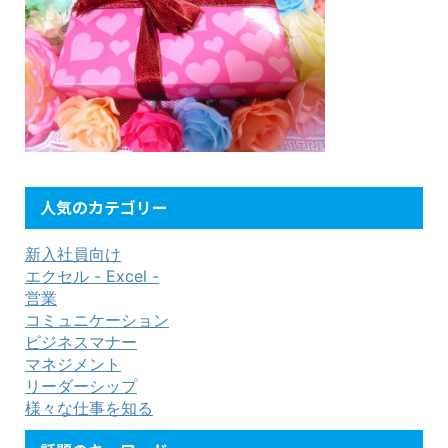
人気のカテゴリー
新入社員向け
エクセル - Excel -
営業
コミュニケーション
ビジネスマナー
マネジメント
リーダーシップ
様々な仕事を知る