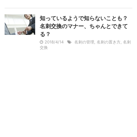
知っているようで知らないことも？
名刺交換のマナー、ちゃんとできて
る？
2018/4/14
名刺の管理
,
名刺の置き方
,
名刺
交換