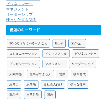
ビジネスマナー
マネジメント
リーダーシップ
様々な仕事を知る
話題のキーワード
20代のうちにやるべきこと
Excel
エクセル
コミュニケーション
ビジネススキル
ビジネスマナー
プレゼンテーション
マネジメント
リーダーシップ
人間関係
仕事ができる人
営業
後輩育成
思考力
思考法
新社会人向け
様々な仕事
脳科学
自己啓発
関数