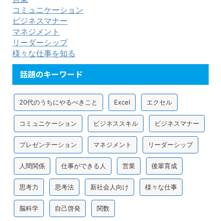
コミュニケーション
ビジネスマナー
マネジメント
リーダーシップ
様々な仕事を知る
話題のキーワード
20代のうちにやるべきこと
Excel
エクセル
コミュニケーション
ビジネススキル
ビジネスマナー
プレゼンテーション
マネジメント
リーダーシップ
人間関係
仕事ができる人
営業
後輩育成
思考力
思考法
新社会人向け
様々な仕事
脳科学
自己啓発
関数