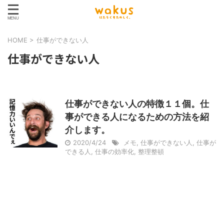
HOME
>
仕事ができない人
仕事ができない人
仕事ができない人の特徴１１個。仕
事ができる人になるための方法を紹
介します。
2020/4/24
メモ
,
仕事ができない人
,
仕事が
できる人
,
仕事の効率化
,
整理整頓