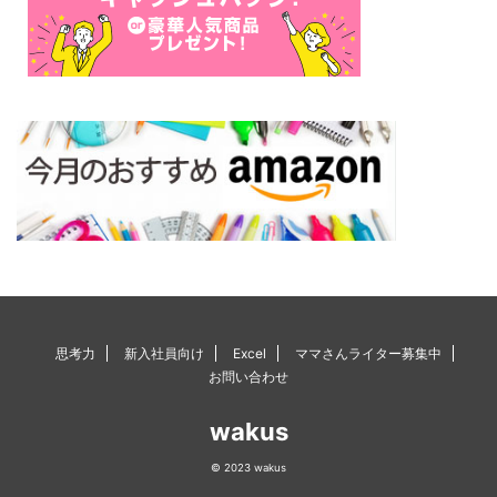
思考力
新入社員向け
Excel
ママさんライター募集中
お問い合わせ
wakus
© 2023 wakus