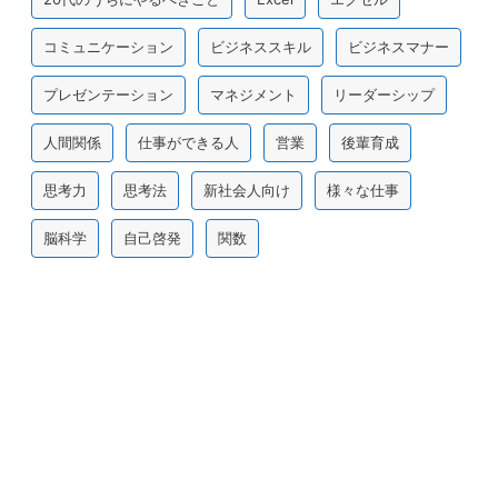
コミュニケーション
ビジネススキル
ビジネスマナー
プレゼンテーション
マネジメント
リーダーシップ
人間関係
仕事ができる人
営業
後輩育成
思考力
思考法
新社会人向け
様々な仕事
脳科学
自己啓発
関数