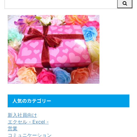
人気のカテゴリー
新入社員向け
エクセル - Excel -
営業
コミュニケーション