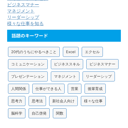
ビジネスマナー
マネジメント
リーダーシップ
様々な仕事を知る
話題のキーワード
20代のうちにやるべきこと
Excel
エクセル
コミュニケーション
ビジネススキル
ビジネスマナー
プレゼンテーション
マネジメント
リーダーシップ
人間関係
仕事ができる人
営業
後輩育成
思考力
思考法
新社会人向け
様々な仕事
脳科学
自己啓発
関数