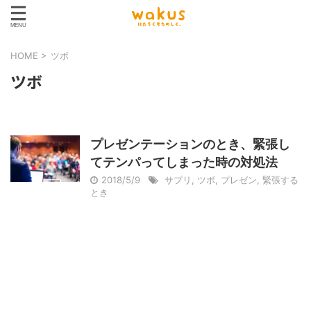
HOME
>
ツボ
ツボ
プレゼンテーションのとき、緊張し
てテンパってしまった時の対処法
2018/5/9
サプリ
,
ツボ
,
プレゼン
,
緊張する
とき