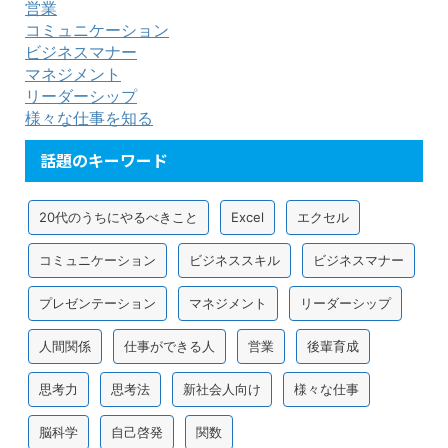
営業
コミュニケーション
ビジネスマナー
マネジメント
リーダーシップ
様々な仕事を知る
話題のキーワード
20代のうちにやるべきこと
Excel
エクセル
コミュニケーション
ビジネススキル
ビジネスマナー
プレゼンテーション
マネジメント
リーダーシップ
人間関係
仕事ができる人
営業
後輩育成
思考力
思考法
新社会人向け
様々な仕事
脳科学
自己啓発
関数