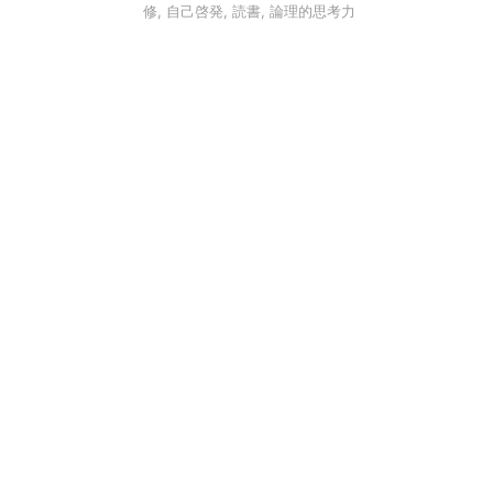
修
,
自己啓発
,
読書
,
論理的思考力