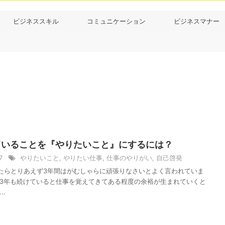
ビジネススキル
コミュニケーション
ビジネスマナー
ていることを『やりたいこと』にするには？
/7
やりたいこと
,
やりたい仕事
,
仕事のやりがい
,
自己啓発
たらとりあえず3年間はがむしゃらに頑張りなさいとよく言われていま
に3年も続けていると仕事を覚えてきてある程度の余裕が生まれていくと
..