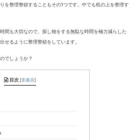
りを整理整頓することもその1つです。中でも机の上を整理す
時間も大切なので、探し物をする無駄な時間を極力減らした
出せるように整理整頓をしています。
のでしょうか？
目次
[
非表示
]
る