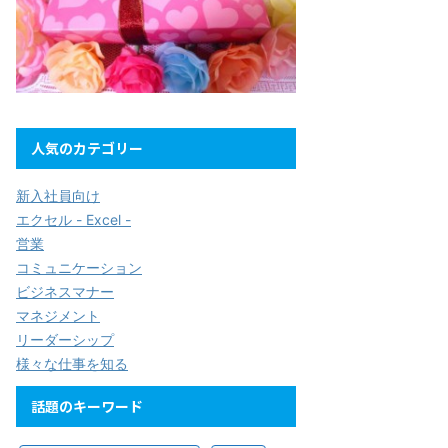
人気のカテゴリー
新入社員向け
エクセル - Excel -
営業
コミュニケーション
ビジネスマナー
マネジメント
リーダーシップ
様々な仕事を知る
話題のキーワード