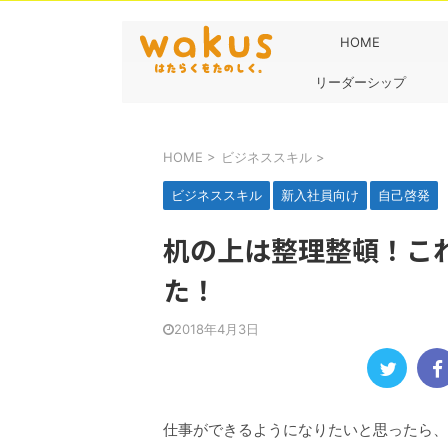
HOME
リーダーシップ
HOME
>
ビジネススキル
>
ビジネススキル
新入社員向け
自己啓発
机の上は整理整頓！こ
た！
2018年4月3日
仕事ができるようになりたいと思ったら、