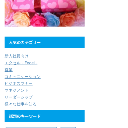
人気のカテゴリー
新入社員向け
エクセル - Excel -
営業
コミュニケーション
ビジネスマナー
マネジメント
リーダーシップ
様々な仕事を知る
話題のキーワード