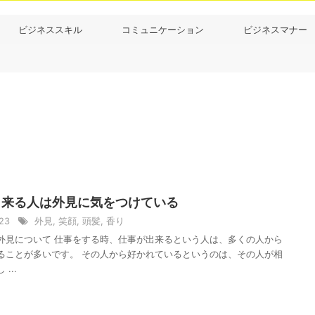
ビジネススキル
コミュニケーション
ビジネスマナー
出来る人は外見に気をつけている
/23
外見
,
笑顔
,
頭髪
,
香り
外見について 仕事をする時、仕事が出来るという人は、多くの人から
ることが多いです。 その人から好かれているというのは、その人が相
...