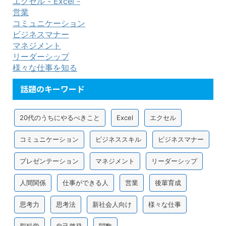
エクセル - Excel -
営業
コミュニケーション
ビジネスマナー
マネジメント
リーダーシップ
様々な仕事を知る
話題のキーワード
20代のうちにやるべきこと
Excel
エクセル
コミュニケーション
ビジネススキル
ビジネスマナー
プレゼンテーション
マネジメント
リーダーシップ
人間関係
仕事ができる人
営業
後輩育成
思考力
思考法
新社会人向け
様々な仕事