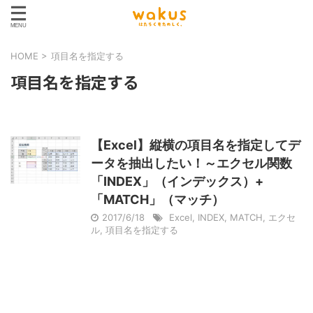
HOME
>
項目名を指定する
項目名を指定する
【Excel】縦横の項目名を指定してデ
ータを抽出したい！～エクセル関数
「INDEX」（インデックス）+
「MATCH」（マッチ）
2017/6/18
Excel
,
INDEX
,
MATCH
,
エクセ
ル
,
項目名を指定する