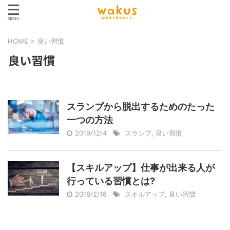
HOME
>
良い習慣
良い習慣
スランプから脱出するためのたった
一つの方法
2019/12/4
スランプ
,
良い習慣
【スキルアップ】仕事が出来る人が
行っている習慣とは?
2018/2/18
スキルアップ
,
良い習慣