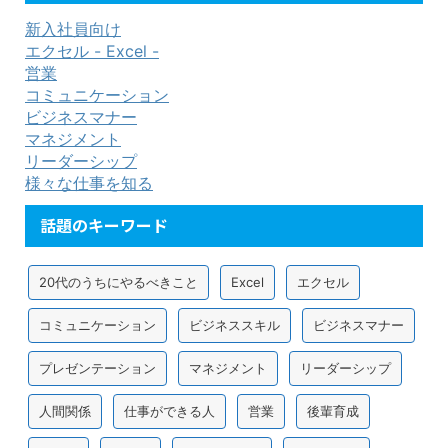
新入社員向け
エクセル - Excel -
営業
コミュニケーション
ビジネスマナー
マネジメント
リーダーシップ
様々な仕事を知る
話題のキーワード
20代のうちにやるべきこと
Excel
エクセル
コミュニケーション
ビジネススキル
ビジネスマナー
プレゼンテーション
マネジメント
リーダーシップ
人間関係
仕事ができる人
営業
後輩育成