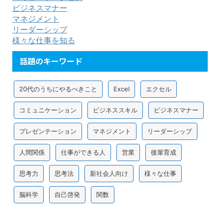
ビジネスマナー
マネジメント
リーダーシップ
様々な仕事を知る
話題のキーワード
20代のうちにやるべきこと
Excel
エクセル
コミュニケーション
ビジネススキル
ビジネスマナー
プレゼンテーション
マネジメント
リーダーシップ
人間関係
仕事ができる人
営業
後輩育成
思考力
思考法
新社会人向け
様々な仕事
脳科学
自己啓発
関数