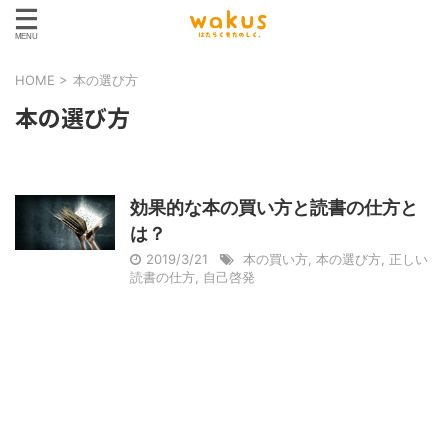
HOME
>
本の選び方
本の選び方
効果的な本の買い方と読書の仕方と
は？
2019/3/21
本の買い方
,
本の選び方
,
正しい
読書の仕方
,
自己啓発