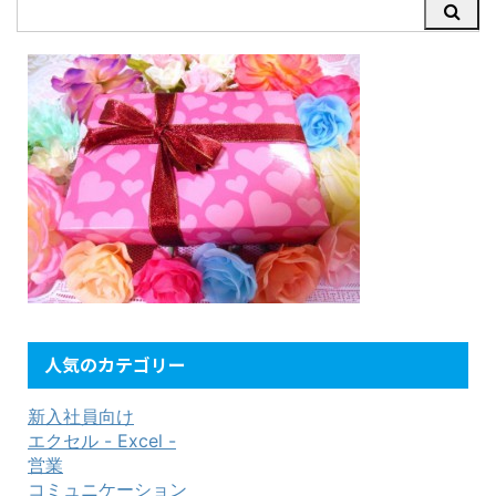
人気のカテゴリー
新入社員向け
エクセル - Excel -
営業
コミュニケーション