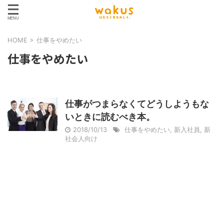
HOME
>
仕事をやめたい
仕事をやめたい
仕事がつまらなくてどうしようもな
いときに読むべき本。
2018/10/13
仕事をやめたい
,
新入社員
,
新
社会人向け