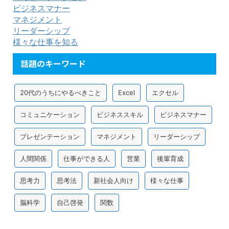
ビジネスマナー
マネジメント
リーダーシップ
様々な仕事を知る
話題のキーワード
20代のうちにやるべきこと
Excel
エクセル
コミュニケーション
ビジネススキル
ビジネスマナー
プレゼンテーション
マネジメント
リーダーシップ
人間関係
仕事ができる人
営業
後輩育成
思考力
思考法
新社会人向け
様々な仕事
脳科学
自己啓発
関数