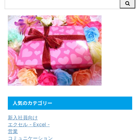
人気のカテゴリー
新入社員向け
エクセル - Excel -
営業
コミュニケーション