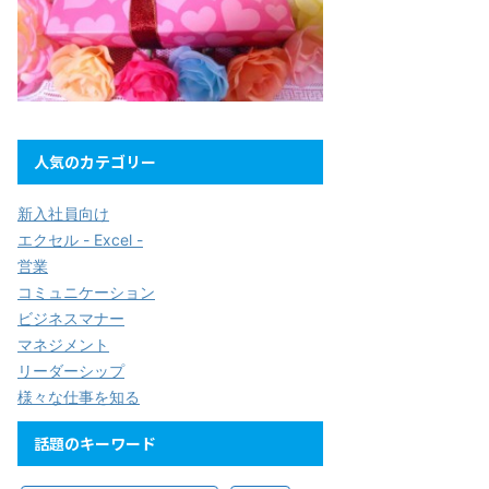
人気のカテゴリー
新入社員向け
エクセル - Excel -
営業
コミュニケーション
ビジネスマナー
マネジメント
リーダーシップ
様々な仕事を知る
話題のキーワード