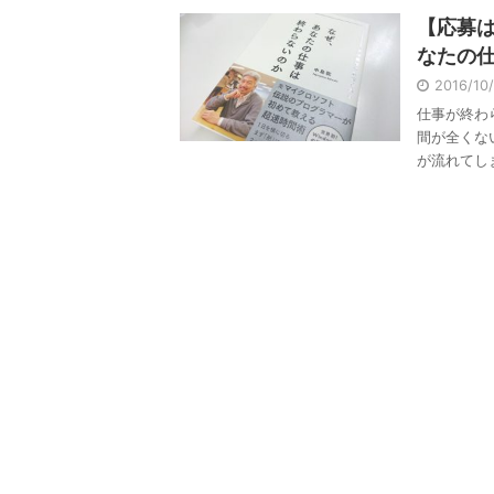
【応募は
なたの
2016/10
仕事が終わ
間が全くな
が流れてしま 