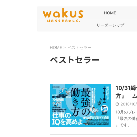
HOME
リーダーシップ
HOME
>
ベストセラー
ベストセラー
10/3
方』 
2016/10
10月のプ
『最強の働
』です。 ...