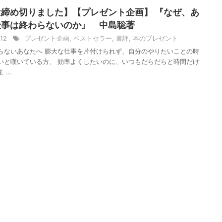
締め切りました】【プレゼント企画】 『なぜ、あ
仕事は終わらないのか』 中島聡著
/12
プレゼント企画
,
ベストセラー
,
書評
,
本のプレゼント
らないあなたへ 膨大な仕事を片付けられず、自分のやりたいことの時
いと嘆いている方、 効率よくしたいのに、いつもだらだらと時間だけ
...