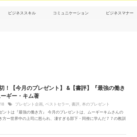
ビジネススキル
コミュニケーション
ビジネスマナー
1締切！【今月のプレゼント】 &【書評】『最強の働き
ムーギー・キム著
/18
プレゼント企画
,
ベストセラー
,
書評
,
本のプレゼント
レゼントは『最強の働き方』 今月のプレゼントは、ムーギーキムさんの
き方ー世界中の上司に怒られ、凄すぎる部下・同僚に学んだ７７の教訓