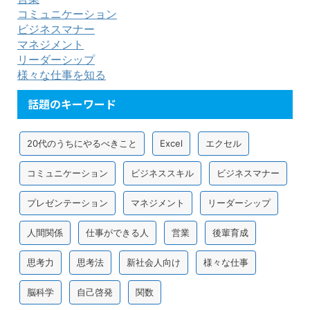
コミュニケーション
ビジネスマナー
マネジメント
リーダーシップ
様々な仕事を知る
話題のキーワード
20代のうちにやるべきこと
Excel
エクセル
コミュニケーション
ビジネススキル
ビジネスマナー
プレゼンテーション
マネジメント
リーダーシップ
人間関係
仕事ができる人
営業
後輩育成
思考力
思考法
新社会人向け
様々な仕事
脳科学
自己啓発
関数